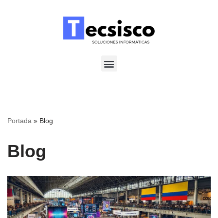
Saltar
al
contenido
Portada
»
Blog
Blog