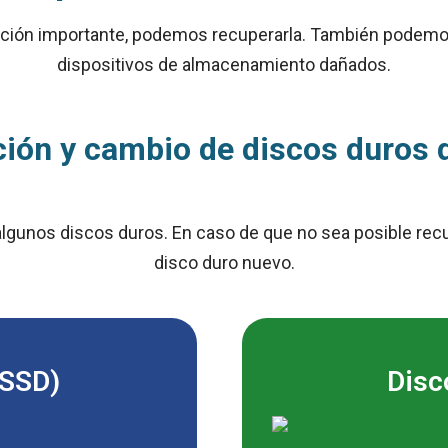
rmación importante, podemos recuperarla. También podemo
dispositivos de almacenamiento dañados.
ión y cambio de discos duros
algunos discos duros. En caso de que no sea posible re
disco duro nuevo.
(SSD)
Disc