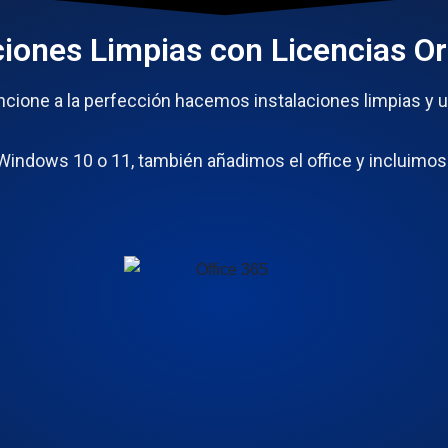
ciones Limpias con Licencias Or
cione a la perfección hacemos instalaciones limpias y u
indows 10 o 11, también añadimos el office y incluimos 