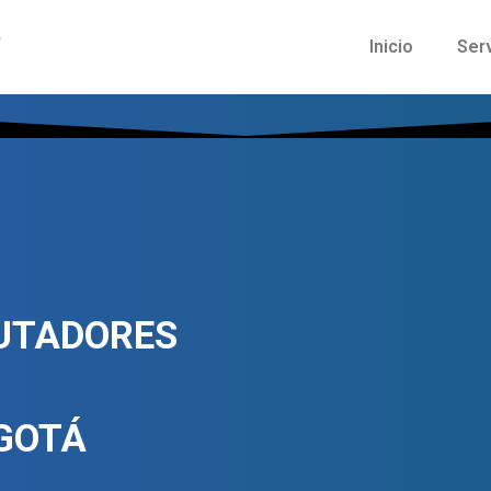
Inicio
Ser
UTADORES
GOTÁ