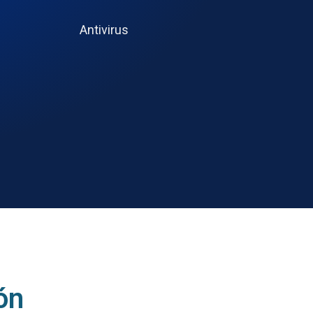
Antivirus
ón