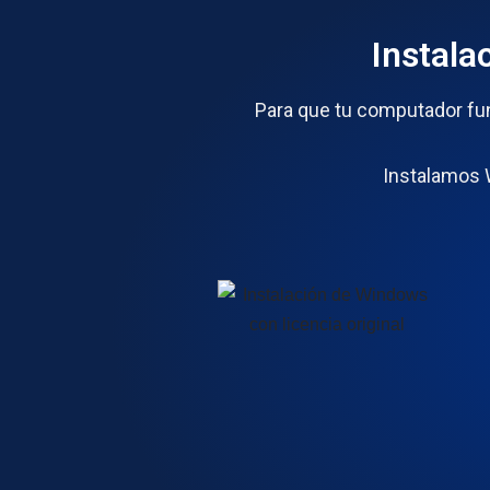
Instala
Para que tu computador fun
Instalamos W