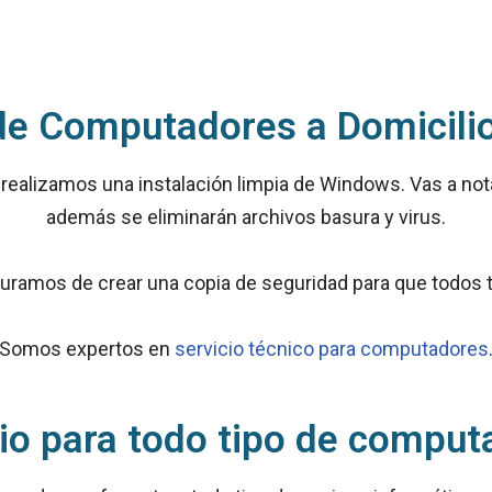
e Computadores a Domicili
realizamos una instalación limpia de Windows. Vas a notar
además se eliminarán archivos basura y virus.
guramos de crear una copia de seguridad para que todos t
Somos expertos en
s
ervicio técnico para computadores
cio para todo tipo de comput