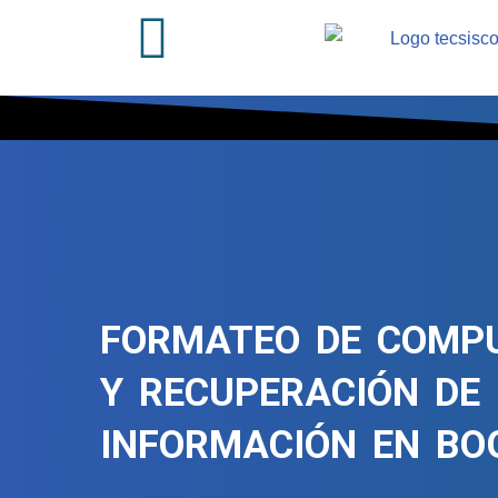
Saltar
al
contenido
FORMATEO DE COMP
Y RECUPERACIÓN DE
INFORMACIÓN EN BO