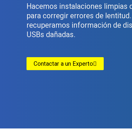
Hacemos instalaciones limpias
para corregir errores de lentitu
recuperamos información de di
USBs dañadas.
Contactar a un Experto