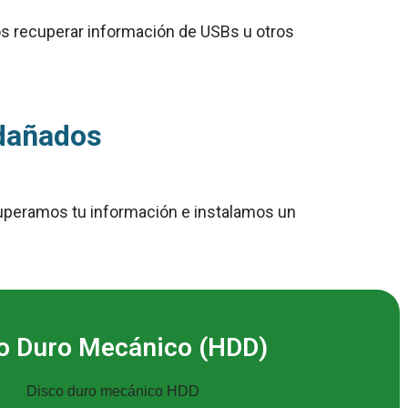
s recuperar información de USBs u otros
 dañados
cuperamos tu información e instalamos un
o Duro Mecánico (HDD)