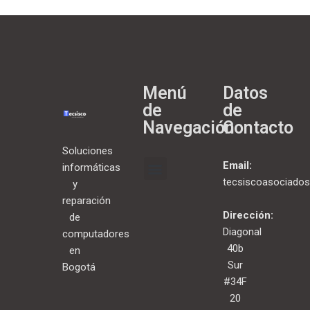
Menú
Datos
de
de
Navegación
Contacto
Soluciones
Email:
informáticas
tecsiscoasociado
y
reparación
Dirección:
de
Diagonal
computadores
40b
en
Sur
Bogotá
#34F
20