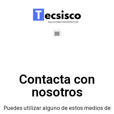
Saltar
al
contenido
Contacta con
nosotros
Puedes utilizar alguno de estos medios de